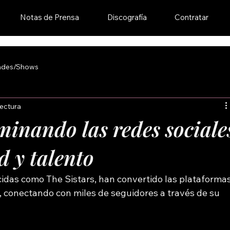
Notas de Prensa
Discografía
Contratar
ades/Shows
lectura
minando las redes sociale
d y talento
idas como The Sistars, han convertido las plataformas
l, conectando con miles de seguidores a través de su 