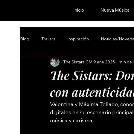
Inicio
Nueva Música
Blog
Trailers
Inspiración
Noticias/Noved
The Sistars CM
9 ene 2025
1 min de 
The Sistars: Do
con autenticida
Valentina y Máxima Tellado, conoc
digitales en su escenario principa
música y carisma.