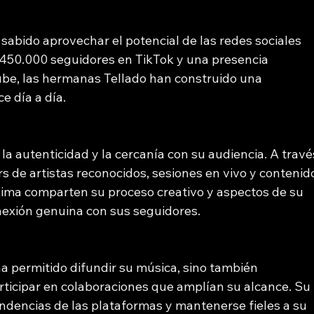
 sabido aprovechar el potencial de las redes sociales 
 450.000 seguidores en TikTok y una presencia 
ube, las hermanas Tellado han construido una 
e día a día.
la autenticidad y la cercanía con su audiencia. A travé
s de artistas reconocidos, sesiones en vivo y contenid
xima comparten su proceso creativo y aspectos de su 
nexión genuina con sus seguidores.
 ha permitido difundir su música, sino también 
articipar en colaboraciones que amplían su alcance. Su 
ndencias de las plataformas y mantenerse fieles a su 