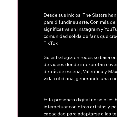
Desde sus inicios, The Sistars han
para difundir su arte. Con más de
significativa en Instagram y YouT
comunidad sólida de fans que crec
TikTok
Su estrategia en redes se basa en 
de videos donde interpretan cover
detrás de escena, Valentina y Má
vida cotidiana, generando una co
Esta presencia digital no solo les
interactuar con otros artistas y p
capacidad para adaptarse a las te