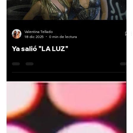
Valentina Tellado
18 dic 2025
0 min de lectura
Ya salió "LA LUZ"