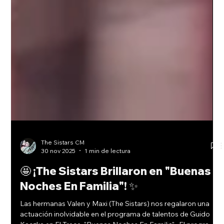
The Sistars CM